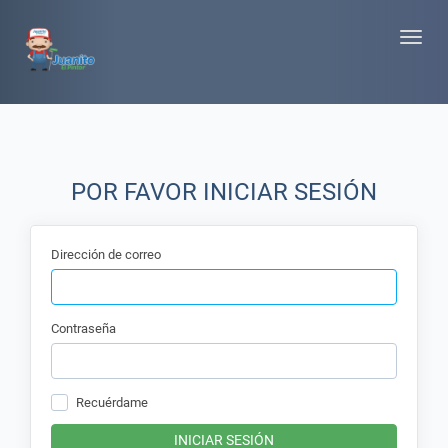
Toggle
naviga
POR FAVOR INICIAR SESIÓN
Dirección de correo
Contraseña
Recuérdame
INICIAR SESIÓN